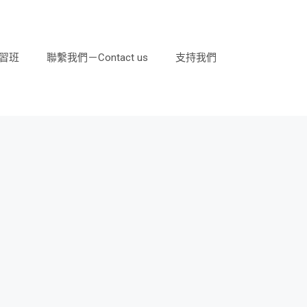
習班
聯繫我們－Contact us
支持我們