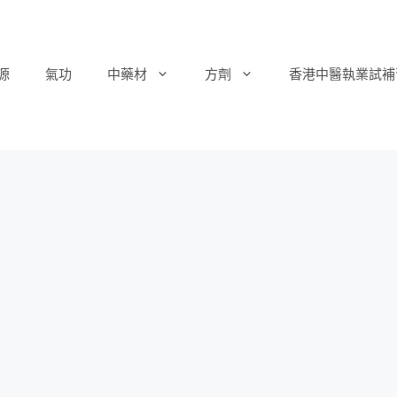
源
氣功
中藥材
方劑
香港中醫執業試補