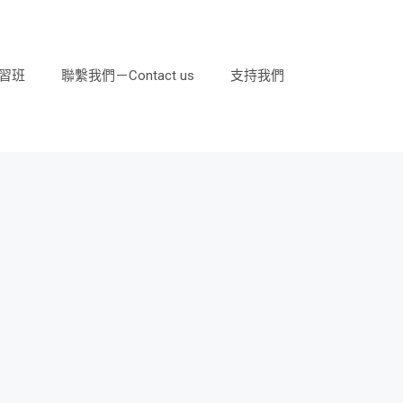
習班
聯繫我們－Contact us
支持我們