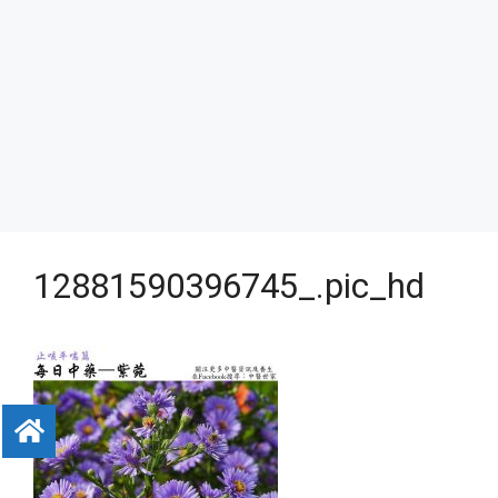
12881590396745_.pic_hd