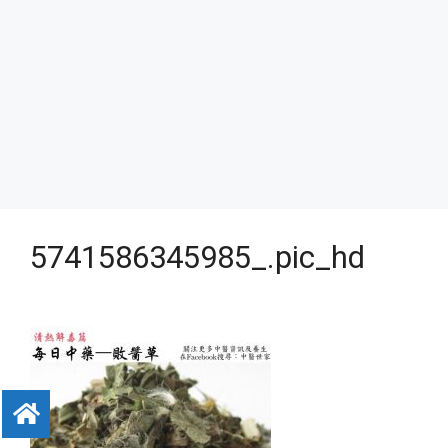
5741586345985_.pic_hd