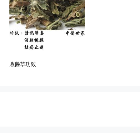
敗醬草功效