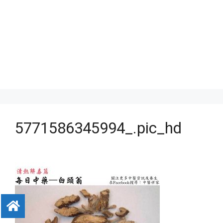
5771586345994_.pic_hd