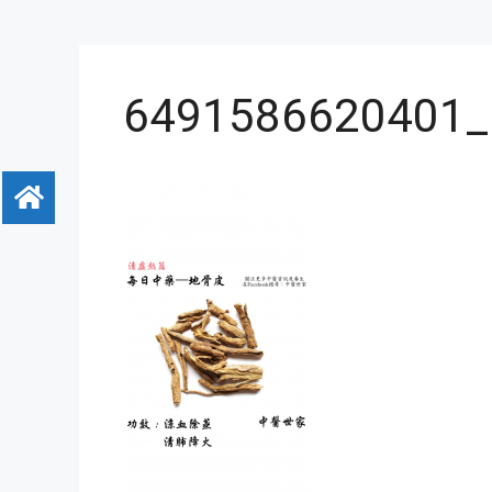
6491586620401_.