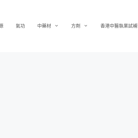
源
氣功
中藥材
方劑
香港中醫執業試補