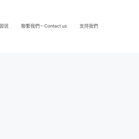
習班
聯繫我們－Contact us
支持我們