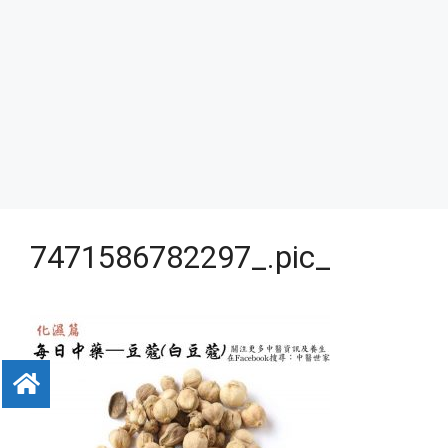
7471586782297_.pic_