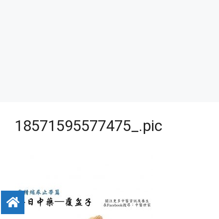
18571595577475_.pic