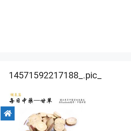
14571592217188_.pic_