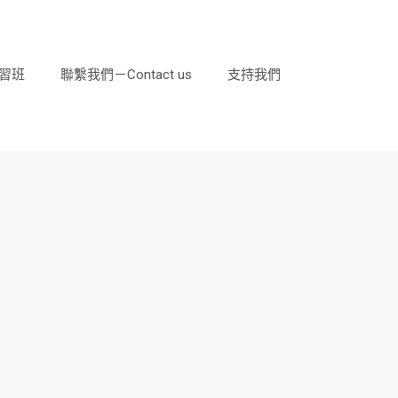
習班
聯繫我們－Contact us
支持我們