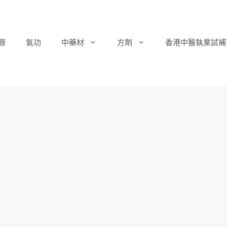
源
氣功
中藥材
方劑
香港中醫執業試補