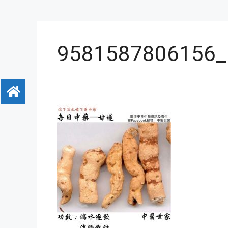
9581587806156_.