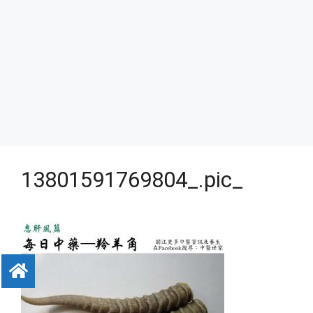
13801591769804_.pic_