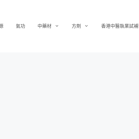
源
氣功
中藥材
方劑
香港中醫執業試補