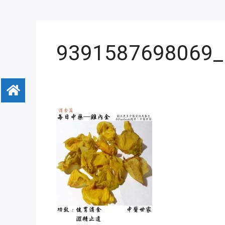
9391587698069_.