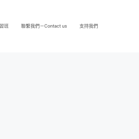
習班
聯繫我們－Contact us
支持我們