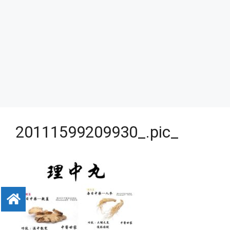
20111599209930_.pic_