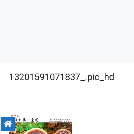
13201591071837_.pic_hd