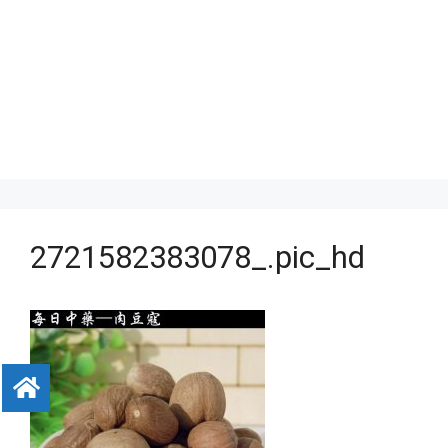
2721582383078_.pic_hd