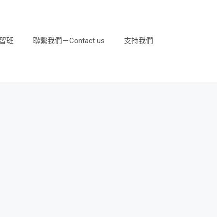
習班
聯繫我們－Contact us
支持我們