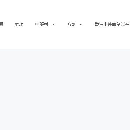
源
氣功
中藥材
方劑
香港中醫執業試補