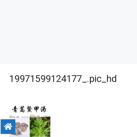
19971599124177_.pic_hd