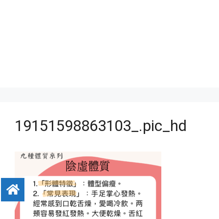
19151598863103_.pic_hd