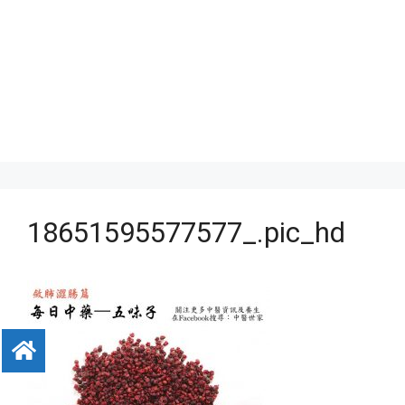
18651595577577_.pic_hd