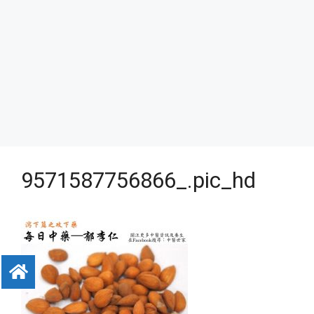
9571587756866_.pic_hd